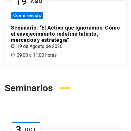
19
AGO
Conferencias
Seminario: “El Activo que Ignoramos: Cómo
el envejecimiento redefine talento,
mercados y estrategia”
19 de Agosto de 2026
09:00 a 11:00 horas
Seminarios
3
OCT