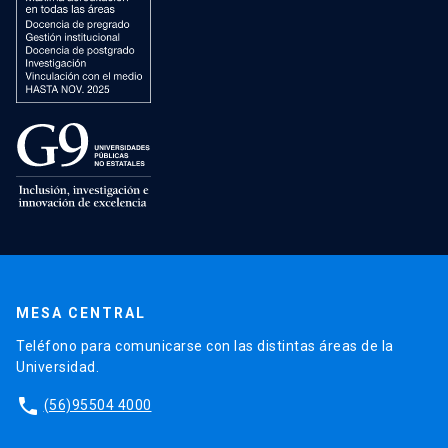
MESA CENTRAL
Teléfono para comunicarse con las distintas áreas de la
Universidad.
phone
(56)95504 4000