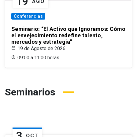
19
AGO
Conferencias
Seminario: “El Activo que Ignoramos: Cómo
el envejecimiento redefine talento,
mercados y estrategia”
19 de Agosto de 2026
09:00 a 11:00 horas
Seminarios
3
OCT