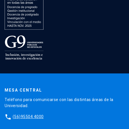
MESA CENTRAL
Teléfono para comunicarse con las distintas áreas de la
Universidad.
phone
(56)95504 4000