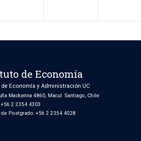
ituto de Economía
 de Economía y Administración UC
uña Mackenna 4860, Macul. Santiago, Chile
: +56 2 2354 4303
n de Postgrado: +56 2 2354 4028