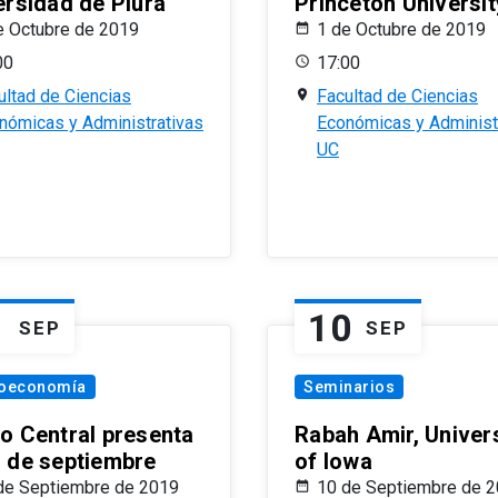
ersidad de Piura
Princeton Universit
e Octubre de 2019
1 de Octubre de 2019
00
17:00
ultad de Ciencias
Facultad de Ciencias
nómicas y Administrativas
Económicas y Administ
UC
1
10
SEP
SEP
oeconomía
Seminarios
o Central presenta
Rabah Amir, Univers
 de septiembre
of Iowa
de Septiembre de 2019
10 de Septiembre de 