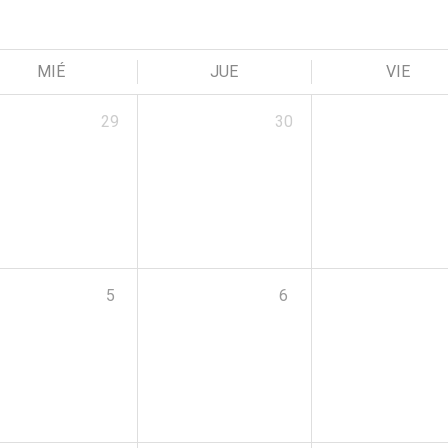
MIÉ
JUE
VIE
29
30
5
6