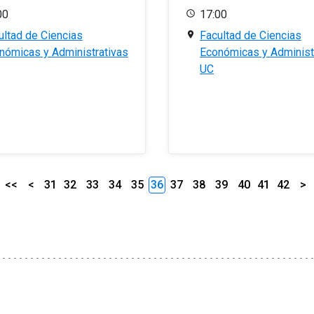
00
17:00
ultad de Ciencias
Facultad de Ciencias
nómicas y Administrativas
Económicas y Administ
UC
<<
<
31
32
33
34
35
36
37
38
39
40
41
42
>