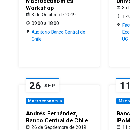
Macroeconomics
Univ
Workshop
3 d
3 de Octubre de 2019
17:
09:00 a 18:00
Fac
Auditorio Banco Central de
Eco
Chile
UC
26
1
SEP
Macroeconomía
Macr
Andrés Fernández,
Banc
Banco Central de Chile
IPoM
26 de Septiembre de 2019
11 