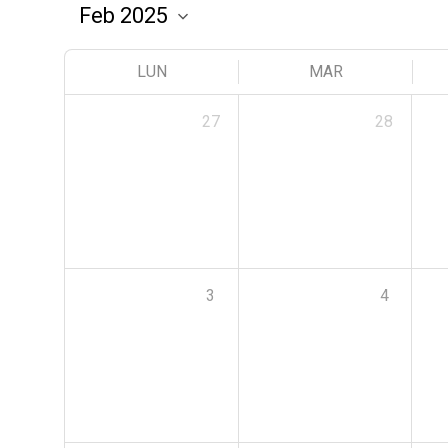
LUN
MAR
27
28
3
4