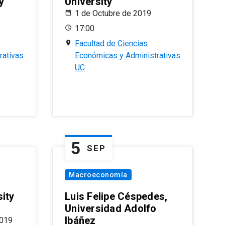
y
University
1 de Octubre de 2019
17:00
Facultad de Ciencias
rativas
Económicas y Administrativas
UC
5
SEP
Macroeconomía
ity
Luis Felipe Céspedes,
Universidad Adolfo
Ibáñez
2019