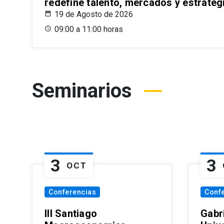
redefine talento, mercados y estrateg
19 de Agosto de 2026
09:00 a 11:00 horas
Seminarios
3
3
OCT
Conferencias
Conf
III Santiago
Gabri