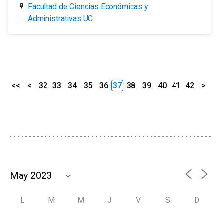
Facultad de Ciencias Económicas y
Administrativas UC
<<
<
32
33
34
35
36
37
38
39
40
41
42
>
L
M
M
J
V
S
D