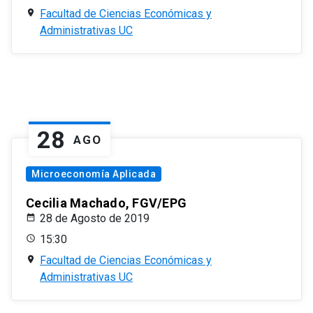
Facultad de Ciencias Económicas y
Administrativas UC
28
AGO
Microeconomía Aplicada
Cecilia Machado, FGV/EPG
28 de Agosto de 2019
15:30
Facultad de Ciencias Económicas y
Administrativas UC