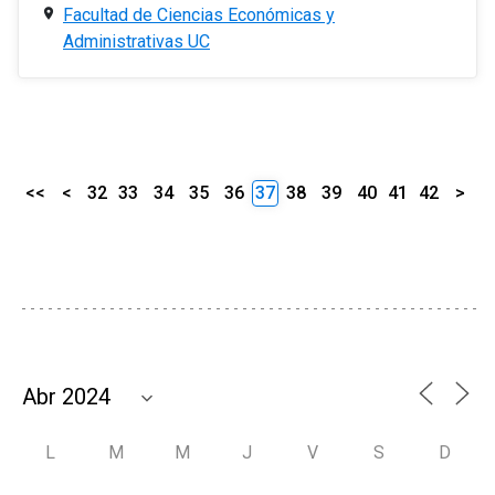
Facultad de Ciencias Económicas y
Administrativas UC
<<
<
32
33
34
35
36
37
38
39
40
41
42
>
L
M
M
J
V
S
D