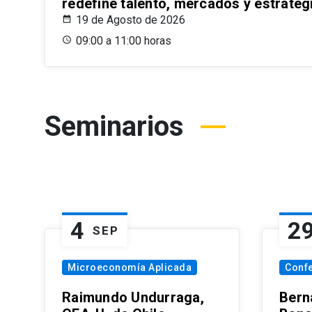
redefine talento, mercados y estrateg
19 de Agosto de 2026
09:00 a 11:00 horas
Seminarios
4
2
SEP
Microeconomía Aplicada
Conf
Raimundo Undurraga,
Bern