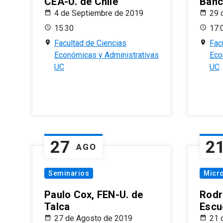
CEA-U. de Chile
Banc
4 de Septiembre de 2019
29 
15:30
17:
Facultad de Ciencias
Fac
Económicas y Administrativas
Eco
UC
UC
27
2
AGO
Seminarios
Micr
Paulo Cox, FEN-U. de
Rodr
Talca
Escu
27 de Agosto de 2019
21 