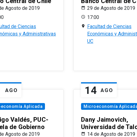
o Central de Chile
Banco Central de C
de Agosto de 2019
29 de Agosto de 2019
00
17:00
ultad de Ciencias
Facultad de Ciencias
nómicas y Administrativas
Económicas y Administ
UC
1
14
AGO
AGO
oeconomía Aplicada
Microeconomía Aplicad
igo Valdés, PUC-
Dany Jaimovich,
ela de Gobierno
Universidad de Tal
de Agosto de 2019
14 de Agosto de 2019