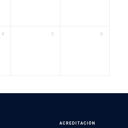
4
5
6
ACREDITACIÓN