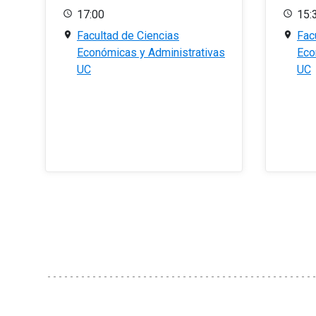
17:00
15:
Facultad de Ciencias
Fac
Económicas y Administrativas
Eco
UC
UC