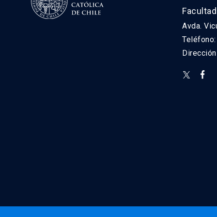
Facultad
Avda. Vic
Teléfono
Direcció