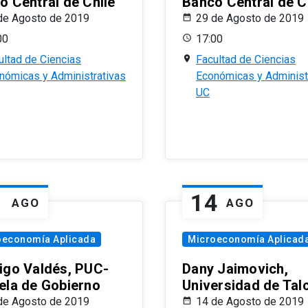
o Central de Chile
Banco Central de C
de Agosto de 2019
29 de Agosto de 2019
00
17:00
ultad de Ciencias
Facultad de Ciencias
nómicas y Administrativas
Económicas y Administ
UC
1
14
AGO
AGO
oeconomía Aplicada
Microeconomía Aplicad
igo Valdés, PUC-
Dany Jaimovich,
ela de Gobierno
Universidad de Tal
de Agosto de 2019
14 de Agosto de 2019