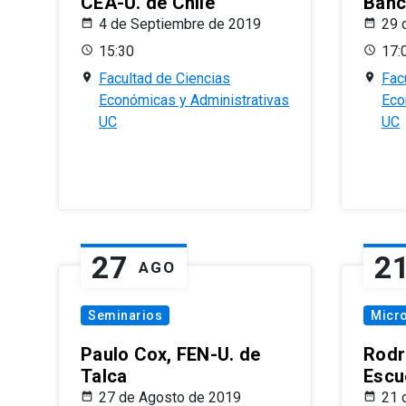
CEA-U. de Chile
Banc
4 de Septiembre de 2019
29 
15:30
17:
Facultad de Ciencias
Fac
Económicas y Administrativas
Eco
UC
UC
27
2
AGO
Seminarios
Micr
Paulo Cox, FEN-U. de
Rodr
Talca
Escu
27 de Agosto de 2019
21 