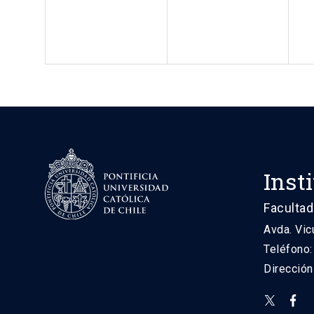
Inst
Facultad
Avda. Vic
Teléfono
Direcció