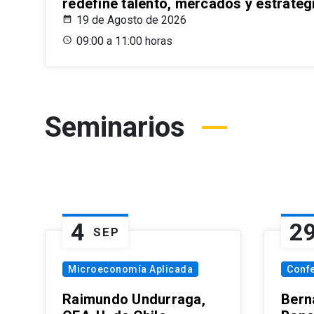
redefine talento, mercados y estrateg
19 de Agosto de 2026
09:00 a 11:00 horas
Seminarios
4
2
SEP
Microeconomía Aplicada
Conf
Raimundo Undurraga,
Bern