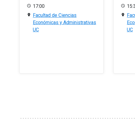
17:00
15:
Facultad de Ciencias
Fac
Económicas y Administrativas
Eco
UC
UC