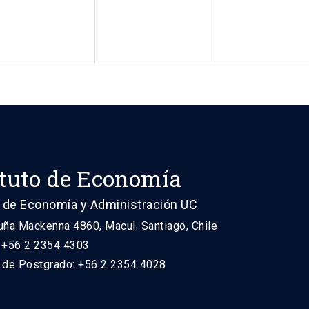
ituto de Economía
 de Economía y Administración UC
uña Mackenna 4860, Macul. Santiago, Chile
: +56 2 2354 4303
n de Postgrado: +56 2 2354 4028