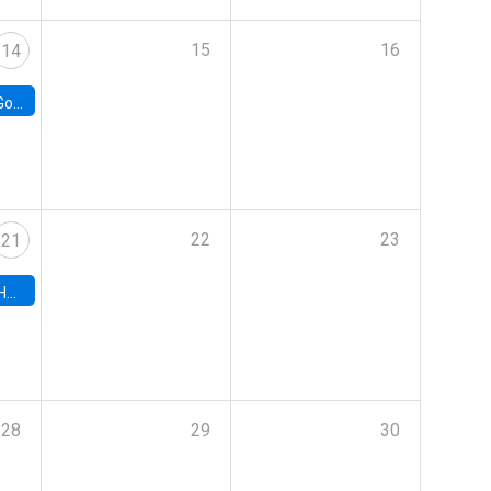
15
16
14
e Chile
22
23
21
hile
28
29
30