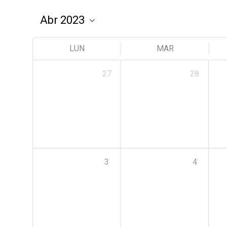
LUN
MAR
27
28
3
4