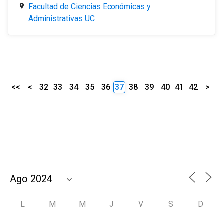
Facultad de Ciencias Económicas y
Administrativas UC
<<
<
32
33
34
35
36
37
38
39
40
41
42
>
L
M
M
J
V
S
D