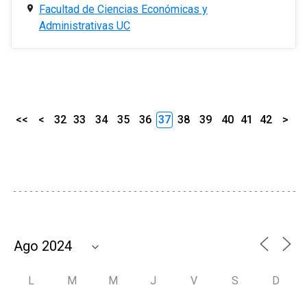
Facultad de Ciencias Económicas y
Administrativas UC
<<
<
32
33
34
35
36
37
38
39
40
41
42
>
L
M
M
J
V
S
D