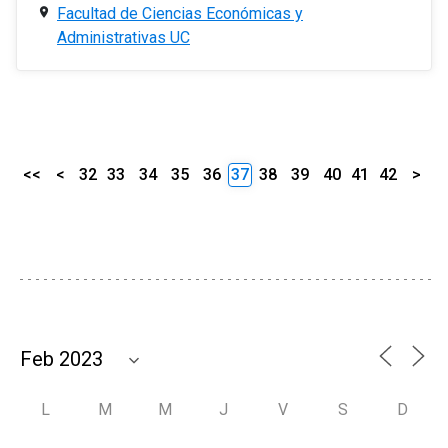
Facultad de Ciencias Económicas y
Administrativas UC
<<
<
32
33
34
35
36
37
38
39
40
41
42
>
L
M
M
J
V
S
D