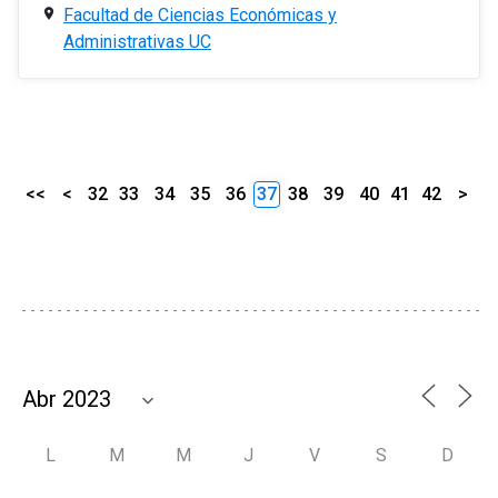
Facultad de Ciencias Económicas y
Administrativas UC
<<
<
32
33
34
35
36
37
38
39
40
41
42
>
L
M
M
J
V
S
D