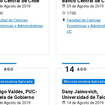
o Central de Chile
Banco Central de C
de Agosto de 2019
29 de Agosto de 2019
00
17:00
ultad de Ciencias
Facultad de Ciencias
nómicas y Administrativas
Económicas y Administ
UC
1
14
AGO
AGO
oeconomía Aplicada
Microeconomía Aplicad
igo Valdés, PUC-
Dany Jaimovich,
ela de Gobierno
Universidad de Tal
de Agosto de 2019
14 de Agosto de 2019