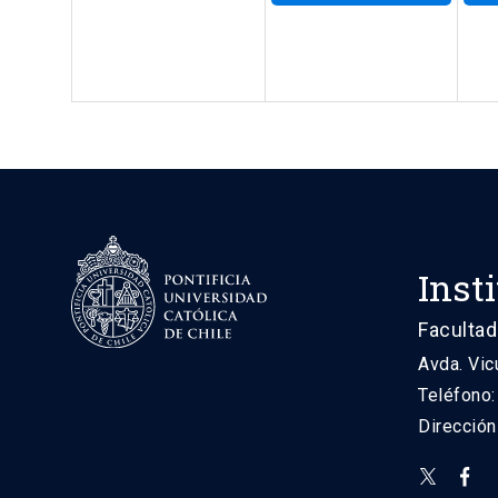
Inst
Facultad
Avda. Vic
Teléfono
Direcció