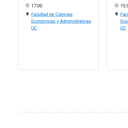
17:00
15:
Facultad de Ciencias
Fac
Económicas y Administrativas
Eco
UC
UC