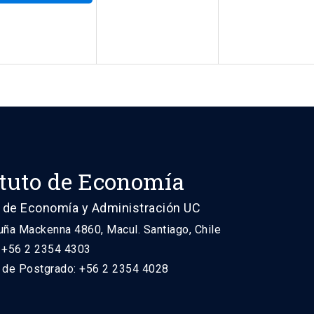
ituto de Economía
 de Economía y Administración UC
uña Mackenna 4860, Macul. Santiago, Chile
: +56 2 2354 4303
n de Postgrado: +56 2 2354 4028