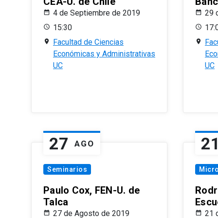
CEA-U. de Chile
Banc
4 de Septiembre de 2019
29 
15:30
17:
Facultad de Ciencias
Fac
Económicas y Administrativas
Eco
UC
UC
27
2
AGO
Seminarios
Micr
Paulo Cox, FEN-U. de
Rodr
Talca
Escu
27 de Agosto de 2019
21 