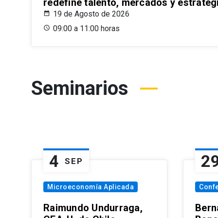
redefine talento, mercados y estrateg
19 de Agosto de 2026
09:00 a 11:00 horas
Seminarios
4
2
SEP
Microeconomía Aplicada
Conf
Raimundo Undurraga,
Bern