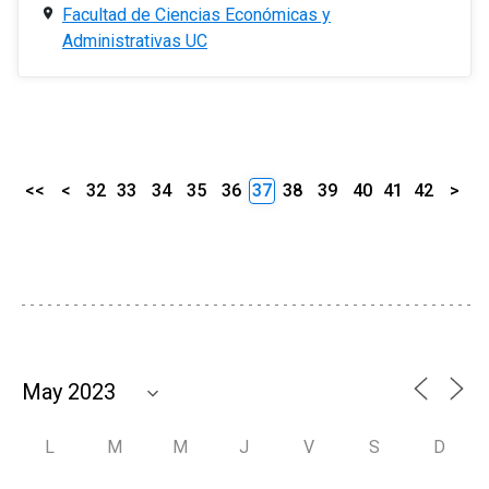
Facultad de Ciencias Económicas y
Administrativas UC
<<
<
32
33
34
35
36
37
38
39
40
41
42
>
L
M
M
J
V
S
D