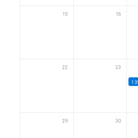
15
16
22
23
1:3
29
30