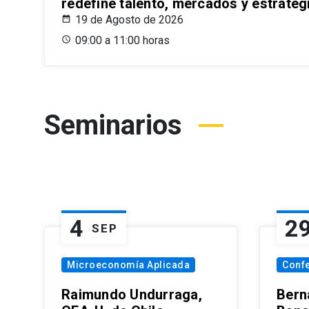
redefine talento, mercados y estrateg
19 de Agosto de 2026
09:00 a 11:00 horas
Seminarios
4
2
SEP
Microeconomía Aplicada
Conf
Raimundo Undurraga,
Bern