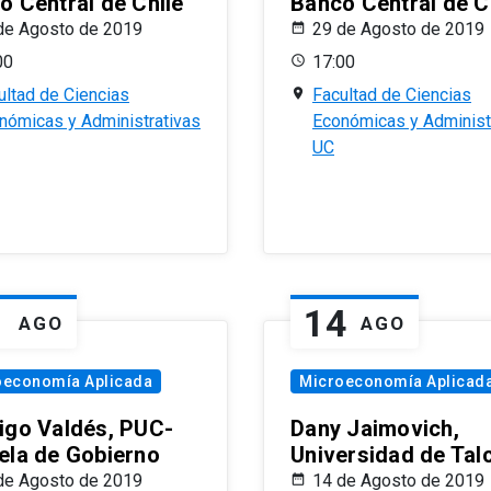
o Central de Chile
Banco Central de C
de Agosto de 2019
29 de Agosto de 2019
00
17:00
ultad de Ciencias
Facultad de Ciencias
nómicas y Administrativas
Económicas y Administ
UC
1
14
AGO
AGO
oeconomía Aplicada
Microeconomía Aplicad
igo Valdés, PUC-
Dany Jaimovich,
ela de Gobierno
Universidad de Tal
de Agosto de 2019
14 de Agosto de 2019