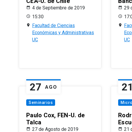
CEA-U. de Chile
Banc
4 de Septiembre de 2019
29 
15:30
17:
Facultad de Ciencias
Fac
Económicas y Administrativas
Eco
UC
UC
27
2
AGO
Seminarios
Micr
Paulo Cox, FEN-U. de
Rodr
Talca
Escu
27 de Agosto de 2019
21 