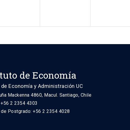
ituto de Economía
 de Economía y Administración UC
uña Mackenna 4860, Macul. Santiago, Chile
: +56 2 2354 4303
n de Postgrado: +56 2 2354 4028