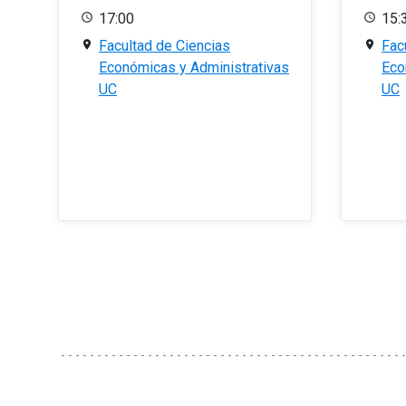
17:00
15:
Facultad de Ciencias
Fac
Económicas y Administrativas
Eco
UC
UC