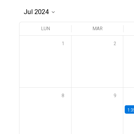
LUN
MAR
1
2
8
9
1:3