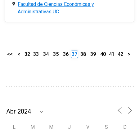
Facultad de Ciencias Económicas y
Administrativas UC
<<
<
32
33
34
35
36
37
38
39
40
41
42
>
L
M
M
J
V
S
D