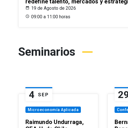
redefine talento, mercados y estrateg
19 de Agosto de 2026
09:00 a 11:00 horas
Seminarios
4
2
SEP
Microeconomía Aplicada
Conf
Raimundo Undurraga,
Bern