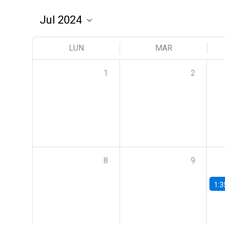
LUN
MAR
1
2
8
9
1:3