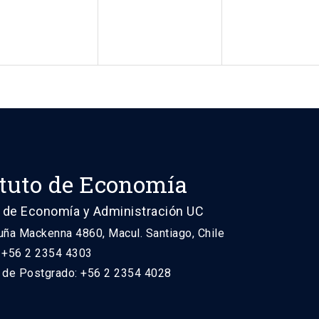
ituto de Economía
 de Economía y Administración UC
uña Mackenna 4860, Macul. Santiago, Chile
: +56 2 2354 4303
n de Postgrado: +56 2 2354 4028