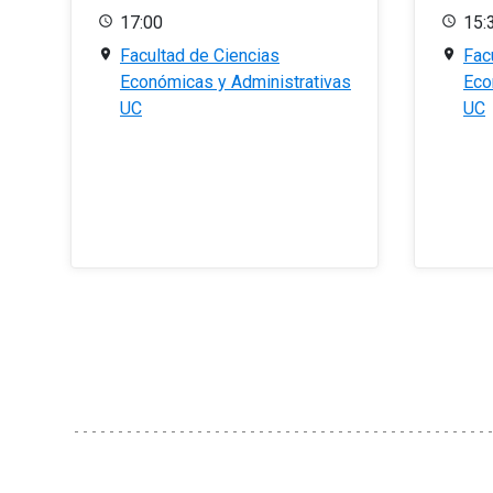
17:00
15:
Facultad de Ciencias
Fac
Económicas y Administrativas
Eco
UC
UC