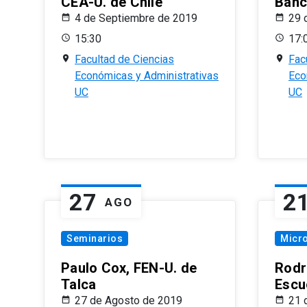
CEA-U. de Chile
Banc
4 de Septiembre de 2019
29 
15:30
17:
Facultad de Ciencias
Fac
Económicas y Administrativas
Eco
UC
UC
27
2
AGO
Seminarios
Micr
Paulo Cox, FEN-U. de
Rodr
Talca
Escu
27 de Agosto de 2019
21 