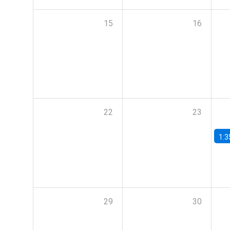
15
16
22
23
1:3
29
30