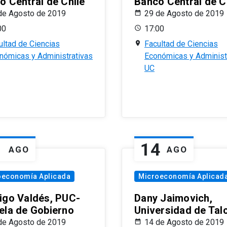
o Central de Chile
Banco Central de C
de Agosto de 2019
29 de Agosto de 2019
00
17:00
ultad de Ciencias
Facultad de Ciencias
nómicas y Administrativas
Económicas y Administ
UC
1
14
AGO
AGO
oeconomía Aplicada
Microeconomía Aplicad
igo Valdés, PUC-
Dany Jaimovich,
ela de Gobierno
Universidad de Tal
de Agosto de 2019
14 de Agosto de 2019