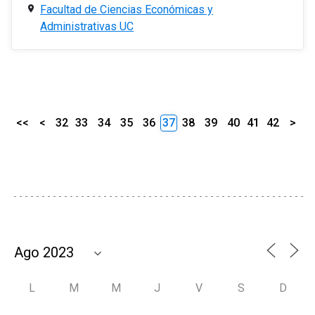
Facultad de Ciencias Económicas y
Administrativas UC
<<
<
32
33
34
35
36
37
38
39
40
41
42
>
L
M
M
J
V
S
D