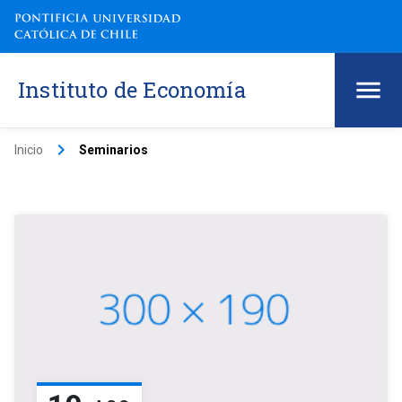
Instituto de Economía
keyboard_arrow_right
Inicio
Seminarios