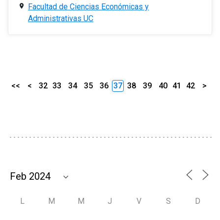
Facultad de Ciencias Económicas y
Administrativas UC
<<
<
32
33
34
35
36
37
38
39
40
41
42
>
L
M
M
J
V
S
D