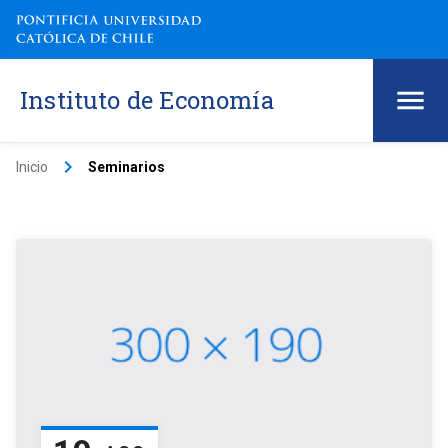
Instituto de Economía
keyboard_arrow_right
Inicio
Seminarios