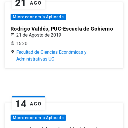
21
AGO
Microeconomía Aplicada
Rodrigo Valdés, PUC-Escuela de Gobierno
21 de Agosto de 2019
15:30
Facultad de Ciencias Económicas y
Administrativas UC
14
AGO
Microeconomía Aplicada