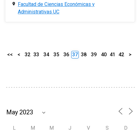
Facultad de Ciencias Económicas y
Administrativas UC
<<
<
32
33
34
35
36
37
38
39
40
41
42
>
L
M
M
J
V
S
D