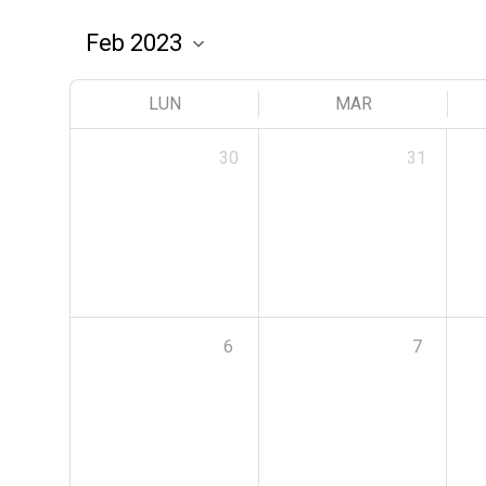
LUN
MAR
30
31
6
7