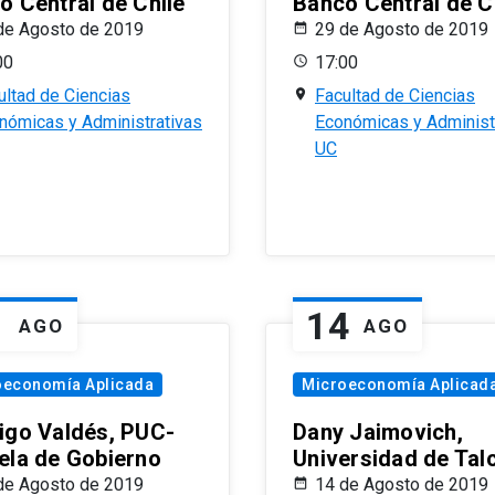
o Central de Chile
Banco Central de C
de Agosto de 2019
29 de Agosto de 2019
00
17:00
ultad de Ciencias
Facultad de Ciencias
nómicas y Administrativas
Económicas y Administ
UC
1
14
AGO
AGO
oeconomía Aplicada
Microeconomía Aplicad
igo Valdés, PUC-
Dany Jaimovich,
ela de Gobierno
Universidad de Tal
de Agosto de 2019
14 de Agosto de 2019