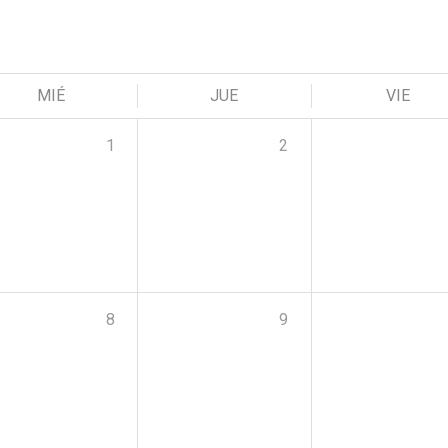
MIÉ
JUE
VIE
1
2
8
9