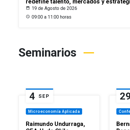
redefine talento, mercados y estrateg
19 de Agosto de 2026
09:00 a 11:00 horas
Seminarios
4
2
SEP
Microeconomía Aplicada
Conf
Raimundo Undurraga,
Bern