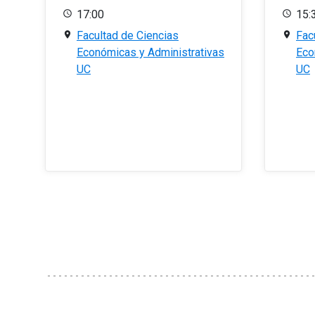
17:00
15:
Facultad de Ciencias
Fac
Económicas y Administrativas
Eco
UC
UC