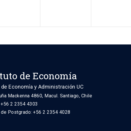
ituto de Economía
 de Economía y Administración UC
uña Mackenna 4860, Macul. Santiago, Chile
: +56 2 2354 4303
n de Postgrado: +56 2 2354 4028