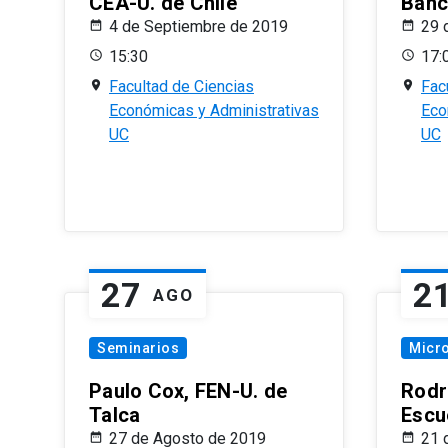
CEA-U. de Chile
Banc
4 de Septiembre de 2019
29 
15:30
17:
Facultad de Ciencias
Fac
Económicas y Administrativas
Eco
UC
UC
27
2
AGO
Seminarios
Micr
Paulo Cox, FEN-U. de
Rodr
Talca
Escu
27 de Agosto de 2019
21 