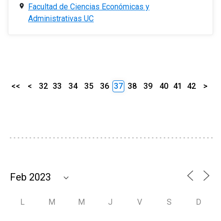
Facultad de Ciencias Económicas y
Administrativas UC
<<
<
32
33
34
35
36
37
38
39
40
41
42
>
L
M
M
J
V
S
D