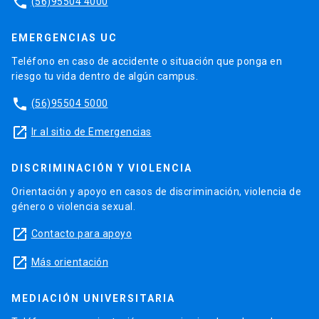
phone
(56)95504 4000
EMERGENCIAS UC
Teléfono en caso de accidente o situación que ponga en
riesgo tu vida dentro de algún campus.
phone
(56)95504 5000
launch
Ir al sitio de Emergencias
DISCRIMINACIÓN Y VIOLENCIA
Orientación y apoyo en casos de discriminación, violencia de
género o violencia sexual.
launch
Contacto para apoyo
launch
Más orientación
MEDIACIÓN UNIVERSITARIA