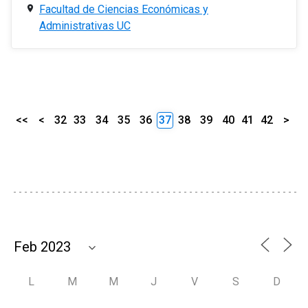
Facultad de Ciencias Económicas y
Administrativas UC
<<
<
32
33
34
35
36
37
38
39
40
41
42
>
L
M
M
J
V
S
D