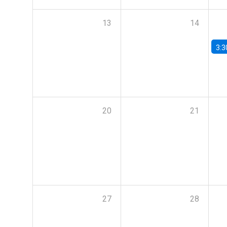
13
14
3:3
20
21
27
28