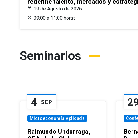
redefine talento, mercados y estrateg
19 de Agosto de 2026
09:00 a 11:00 horas
Seminarios
4
2
SEP
Microeconomía Aplicada
Conf
Raimundo Undurraga,
Bern