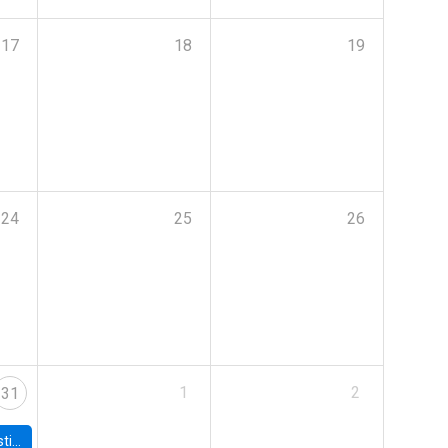
17
18
19
24
25
26
1
2
31
 Board