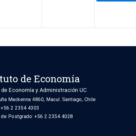
ituto de Economía
 de Economía y Administración UC
uña Mackenna 4860, Macul. Santiago, Chile
: +56 2 2354 4303
n de Postgrado: +56 2 2354 4028