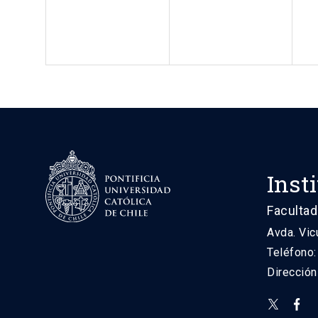
Inst
Facultad
Avda. Vic
Teléfono
Direcció