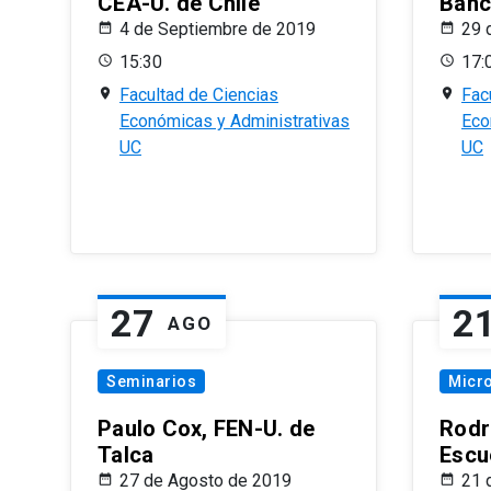
CEA-U. de Chile
Banc
4 de Septiembre de 2019
29 
15:30
17:
Facultad de Ciencias
Fac
Económicas y Administrativas
Eco
UC
UC
27
2
AGO
Seminarios
Micr
Paulo Cox, FEN-U. de
Rodr
Talca
Escu
27 de Agosto de 2019
21 