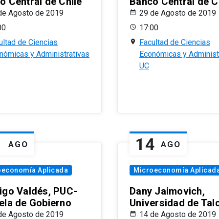
o Central de Chile
Banco Central de C
de Agosto de 2019
29 de Agosto de 2019
00
17:00
ultad de Ciencias
Facultad de Ciencias
nómicas y Administrativas
Económicas y Administ
UC
1
14
AGO
AGO
oeconomía Aplicada
Microeconomía Aplicad
igo Valdés, PUC-
Dany Jaimovich,
ela de Gobierno
Universidad de Tal
de Agosto de 2019
14 de Agosto de 2019