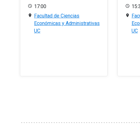
17:00
15:
Facultad de Ciencias
Fac
Económicas y Administrativas
Eco
UC
UC