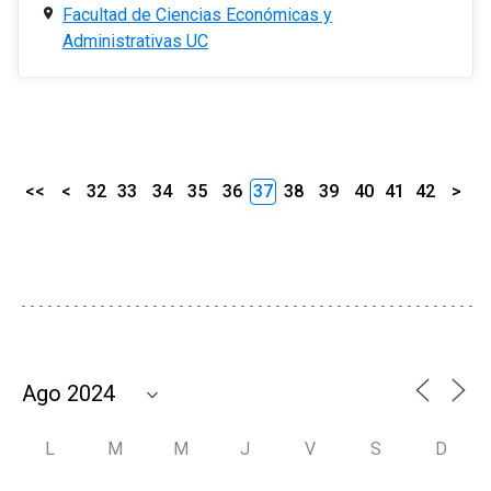
Facultad de Ciencias Económicas y
Administrativas UC
<<
<
32
33
34
35
36
37
38
39
40
41
42
>
L
M
M
J
V
S
D