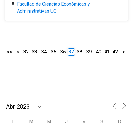
Facultad de Ciencias Económicas y
Administrativas UC
<<
<
32
33
34
35
36
37
38
39
40
41
42
>
L
M
M
J
V
S
D