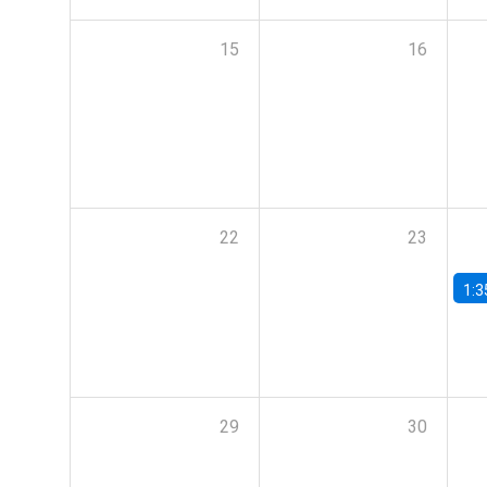
15
16
22
23
1:3
29
30