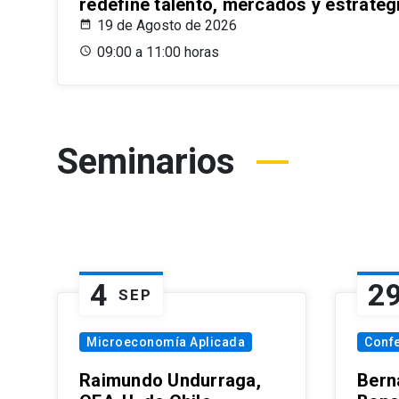
redefine talento, mercados y estrateg
19 de Agosto de 2026
09:00 a 11:00 horas
Seminarios
4
2
SEP
Microeconomía Aplicada
Conf
Raimundo Undurraga,
Bern