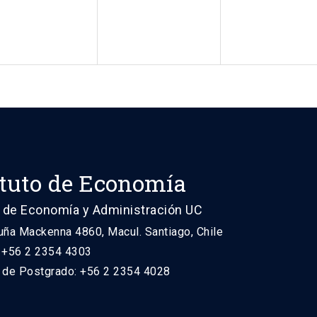
ituto de Economía
 de Economía y Administración UC
uña Mackenna 4860, Macul. Santiago, Chile
: +56 2 2354 4303
n de Postgrado: +56 2 2354 4028