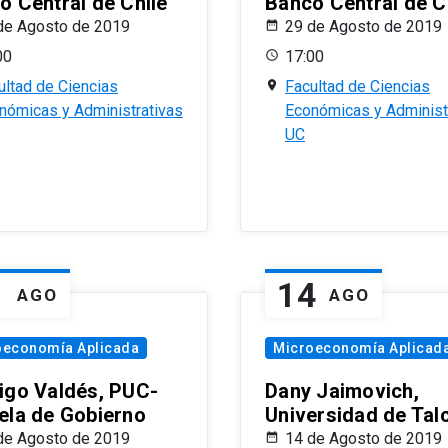
o Central de Chile
Banco Central de C
de Agosto de 2019
29 de Agosto de 2019
00
17:00
ultad de Ciencias
Facultad de Ciencias
nómicas y Administrativas
Económicas y Administ
UC
1
14
AGO
AGO
oeconomía Aplicada
Microeconomía Aplicad
igo Valdés, PUC-
Dany Jaimovich,
ela de Gobierno
Universidad de Tal
de Agosto de 2019
14 de Agosto de 2019