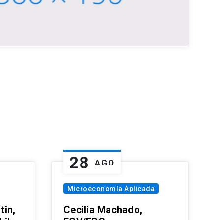
28
AGO
Microeconomía Aplicada
tin,
Cecilia Machado,