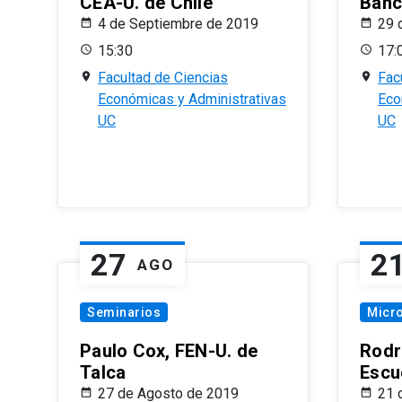
CEA-U. de Chile
Banc
4 de Septiembre de 2019
29 
15:30
17:
Facultad de Ciencias
Fac
Económicas y Administrativas
Eco
UC
UC
27
2
AGO
Seminarios
Micr
Paulo Cox, FEN-U. de
Rodr
Talca
Escu
27 de Agosto de 2019
21 