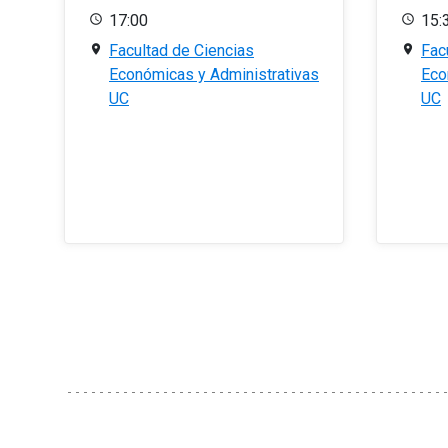
17:00
15:
Facultad de Ciencias
Fac
Económicas y Administrativas
Eco
UC
UC