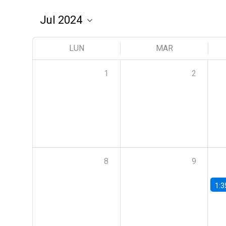
LUN
MAR
1
2
8
9
1:3