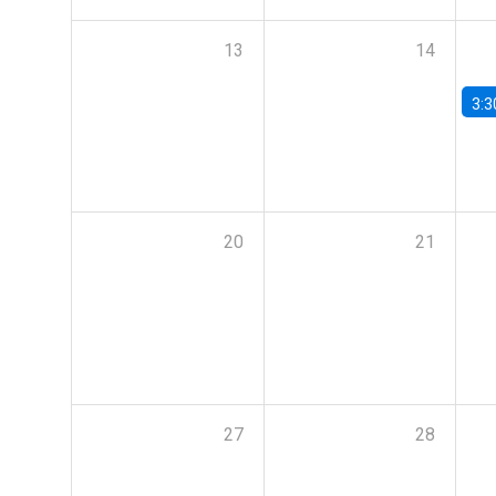
13
14
3:3
20
21
27
28