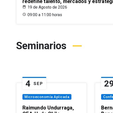
redefine talento, mercados y estrateg
19 de Agosto de 2026
09:00 a 11:00 horas
Seminarios
4
2
SEP
Microeconomía Aplicada
Conf
Raimundo Undurraga,
Bern