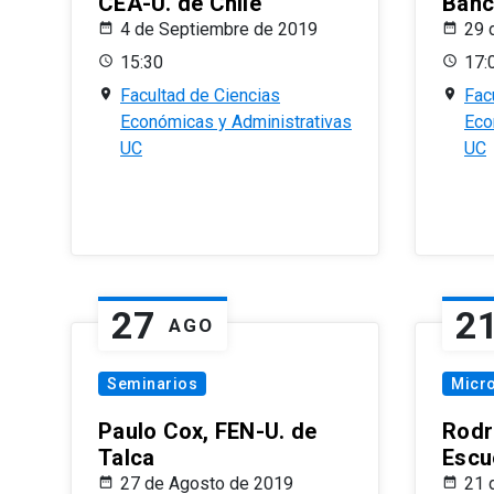
CEA-U. de Chile
Banc
4 de Septiembre de 2019
29 
15:30
17:
Facultad de Ciencias
Fac
Económicas y Administrativas
Eco
UC
UC
27
2
AGO
Seminarios
Micr
Paulo Cox, FEN-U. de
Rodr
Talca
Escu
27 de Agosto de 2019
21 