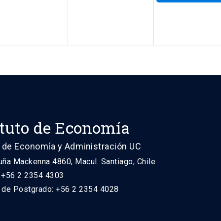
ituto de Economía
 de Economía y Administración UC
uña Mackenna 4860, Macul. Santiago, Chile
: +56 2 2354 4303
n de Postgrado: +56 2 2354 4028