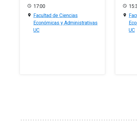
17:00
15:
Facultad de Ciencias
Fac
Económicas y Administrativas
Eco
UC
UC