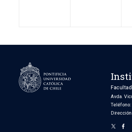
Inst
Facultad
Avda. Vic
Teléfono
Direcció