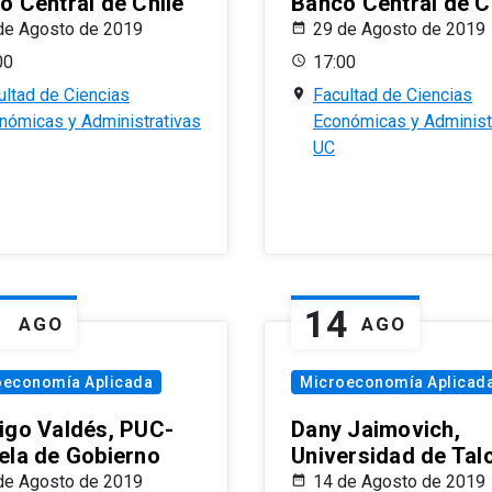
o Central de Chile
Banco Central de C
de Agosto de 2019
29 de Agosto de 2019
00
17:00
ultad de Ciencias
Facultad de Ciencias
nómicas y Administrativas
Económicas y Administ
UC
1
14
AGO
AGO
oeconomía Aplicada
Microeconomía Aplicad
igo Valdés, PUC-
Dany Jaimovich,
ela de Gobierno
Universidad de Tal
de Agosto de 2019
14 de Agosto de 2019