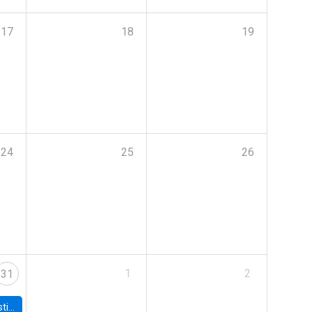
17
18
19
24
25
26
1
2
31
 Board