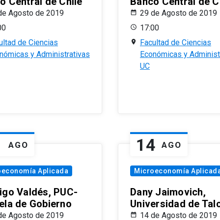
o Central de Chile
Banco Central de C
de Agosto de 2019
29 de Agosto de 2019
00
17:00
ultad de Ciencias
Facultad de Ciencias
nómicas y Administrativas
Económicas y Administ
UC
1
14
AGO
AGO
oeconomía Aplicada
Microeconomía Aplicad
igo Valdés, PUC-
Dany Jaimovich,
ela de Gobierno
Universidad de Tal
de Agosto de 2019
14 de Agosto de 2019