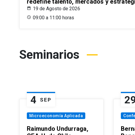
redefine talento, mercados y estrateg
19 de Agosto de 2026
09:00 a 11:00 horas
Seminarios
4
2
SEP
Microeconomía Aplicada
Conf
Raimundo Undurraga,
Bern