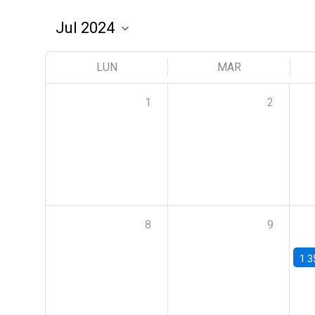
LUN
MAR
1
2
8
9
1:3