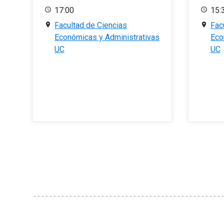
17:00
15:
Facultad de Ciencias
Fac
Económicas y Administrativas
Eco
UC
UC