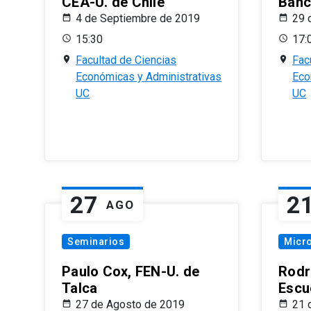
CEA-U. de Chile
Banc
4 de Septiembre de 2019
29 
15:30
17:
Facultad de Ciencias
Fac
Económicas y Administrativas
Eco
UC
UC
27
2
AGO
Seminarios
Micr
Paulo Cox, FEN-U. de
Rodr
Talca
Escu
27 de Agosto de 2019
21 