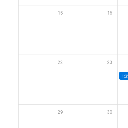
15
16
22
23
1:3
29
30