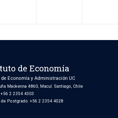
ituto de Economía
 de Economía y Administración UC
uña Mackenna 4860, Macul. Santiago, Chile
: +56 2 2354 4303
n de Postgrado: +56 2 2354 4028