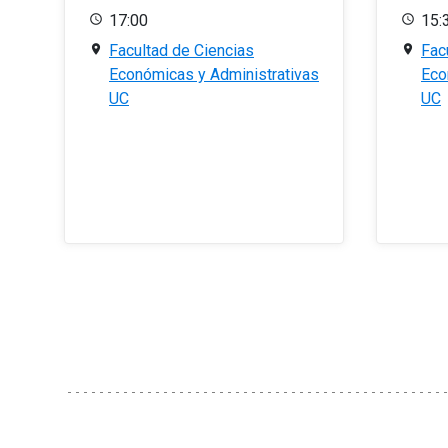
17:00
15:
Facultad de Ciencias
Fac
Económicas y Administrativas
Eco
UC
UC