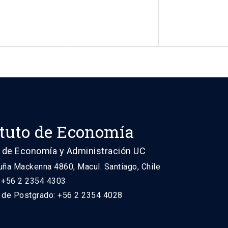
ituto de Economía
 de Economía y Administración UC
uña Mackenna 4860, Macul. Santiago, Chile
: +56 2 2354 4303
n de Postgrado: +56 2 2354 4028