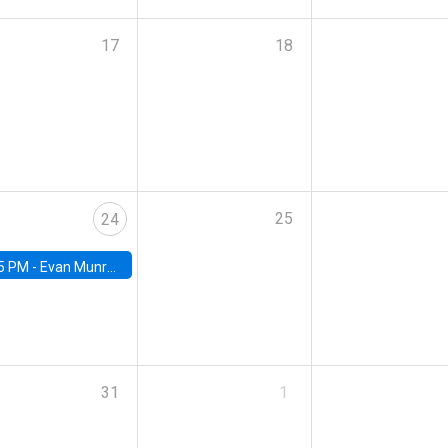
17
18
25
24
5 PM -
Evan Munro, Neyman Visiting Assistant Professor in the Department of Statistics at UC Berkeley
31
1