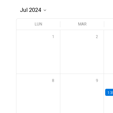
LUN
MAR
1
2
8
9
1:3