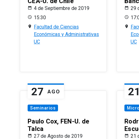
CEA-U. de Chile
Banc
4 de Septiembre de 2019
29 
15:30
17:
Facultad de Ciencias
Fac
Económicas y Administrativas
Eco
UC
UC
27
2
AGO
Seminarios
Micr
Paulo Cox, FEN-U. de
Rodr
Talca
Escu
27 de Agosto de 2019
21 