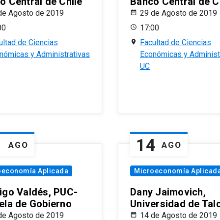
o Central de Chile
Banco Central de C
de Agosto de 2019
29 de Agosto de 2019
00
17:00
ultad de Ciencias
Facultad de Ciencias
nómicas y Administrativas
Económicas y Administ
UC
1
14
AGO
AGO
oeconomía Aplicada
Microeconomía Aplicad
igo Valdés, PUC-
Dany Jaimovich,
ela de Gobierno
Universidad de Tal
de Agosto de 2019
14 de Agosto de 2019