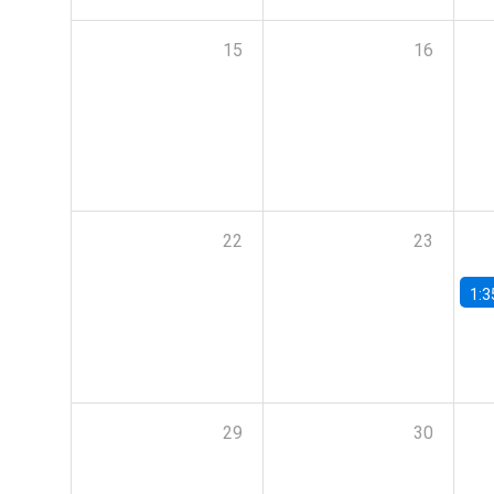
15
16
22
23
1:3
29
30