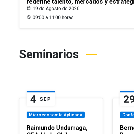
redefine talento, mercados y estrateg
19 de Agosto de 2026
09:00 a 11:00 horas
Seminarios
4
2
SEP
Microeconomía Aplicada
Conf
Raimundo Undurraga,
Bern