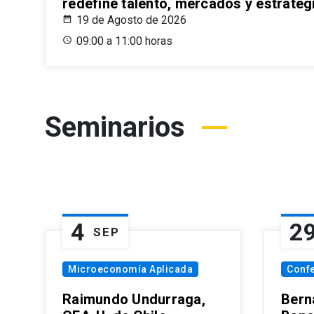
redefine talento, mercados y estrateg
19 de Agosto de 2026
09:00 a 11:00 horas
Seminarios
4
2
SEP
Microeconomía Aplicada
Conf
Raimundo Undurraga,
Bern