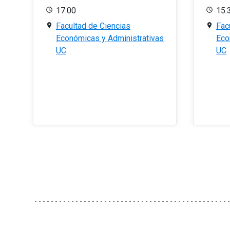
17:00
15:
Facultad de Ciencias
Fac
Económicas y Administrativas
Eco
UC
UC