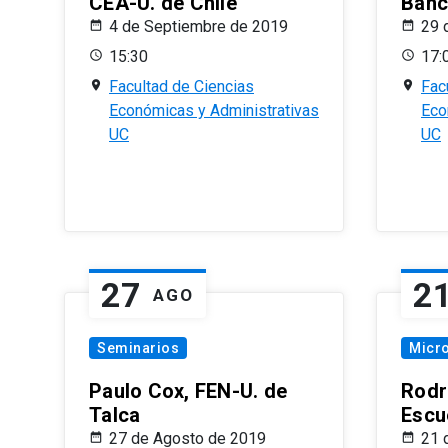
CEA-U. de Chile
Banc
4 de Septiembre de 2019
29 
15:30
17:
Facultad de Ciencias
Fac
Económicas y Administrativas
Eco
UC
UC
27
2
AGO
Seminarios
Micr
Paulo Cox, FEN-U. de
Rodr
Talca
Escu
27 de Agosto de 2019
21 