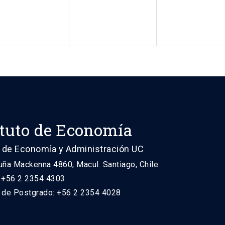
ituto de Economía
 de Economía y Administración UC
uña Mackenna 4860, Macul. Santiago, Chile
: +56 2 2354 4303
n de Postgrado: +56 2 2354 4028