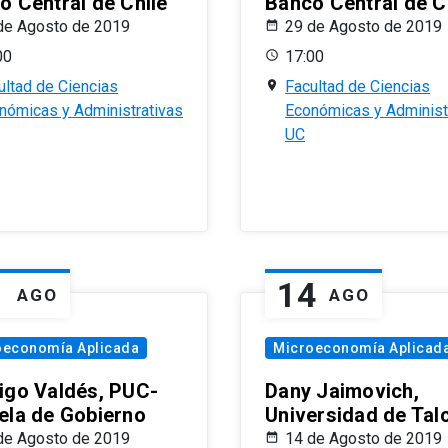
o Central de Chile
Banco Central de C
de Agosto de 2019
29 de Agosto de 2019
00
17:00
ultad de Ciencias
Facultad de Ciencias
nómicas y Administrativas
Económicas y Administ
UC
1
14
AGO
AGO
oeconomía Aplicada
Microeconomía Aplicad
igo Valdés, PUC-
Dany Jaimovich,
ela de Gobierno
Universidad de Tal
de Agosto de 2019
14 de Agosto de 2019