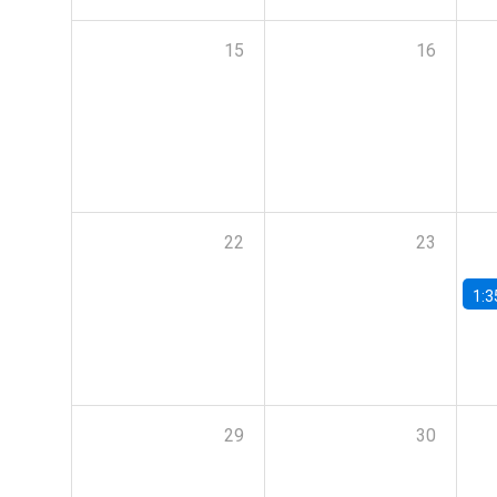
15
16
22
23
1:3
29
30