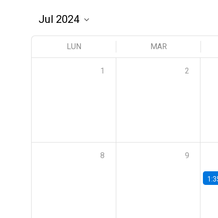
LUN
MAR
1
2
8
9
1:3