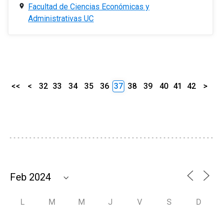
Facultad de Ciencias Económicas y
Administrativas UC
<<
<
32
33
34
35
36
37
38
39
40
41
42
>
L
M
M
J
V
S
D