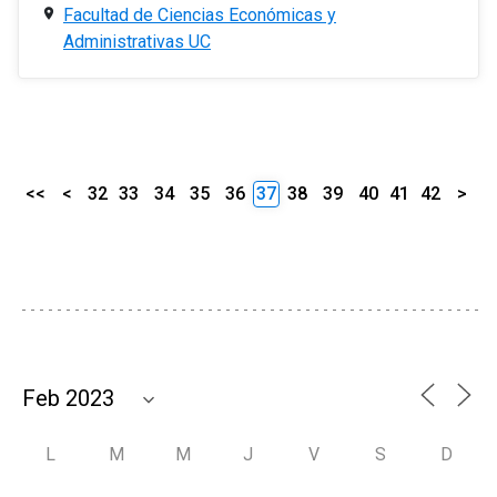
Facultad de Ciencias Económicas y
Administrativas UC
<<
<
32
33
34
35
36
37
38
39
40
41
42
>
L
M
M
J
V
S
D