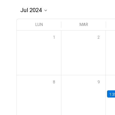
LUN
MAR
1
2
8
9
1:3