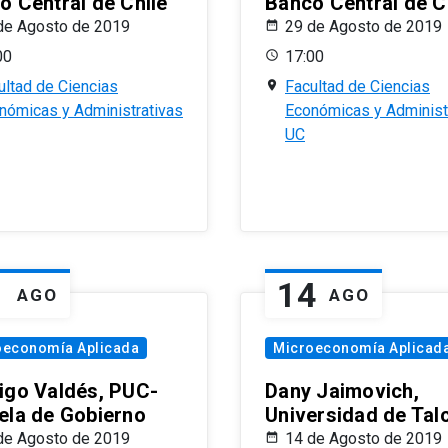
o Central de Chile
Banco Central de C
de Agosto de 2019
29 de Agosto de 2019
00
17:00
ultad de Ciencias
Facultad de Ciencias
nómicas y Administrativas
Económicas y Administ
UC
1
14
AGO
AGO
oeconomía Aplicada
Microeconomía Aplicad
igo Valdés, PUC-
Dany Jaimovich,
ela de Gobierno
Universidad de Tal
de Agosto de 2019
14 de Agosto de 2019