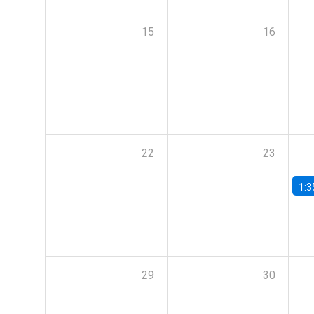
15
16
22
23
1:3
29
30