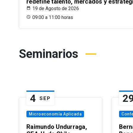
redefine talento, mercados y estrateg
19 de Agosto de 2026
09:00 a 11:00 horas
Seminarios
4
2
SEP
Microeconomía Aplicada
Conf
Raimundo Undurraga,
Bern