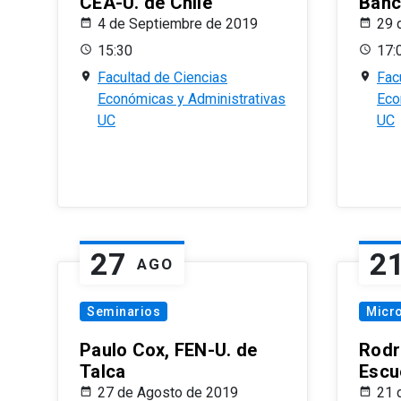
CEA-U. de Chile
Banc
4 de Septiembre de 2019
29 
15:30
17:
Facultad de Ciencias
Fac
Económicas y Administrativas
Eco
UC
UC
27
2
AGO
Seminarios
Micr
Paulo Cox, FEN-U. de
Rodr
Talca
Escu
27 de Agosto de 2019
21 