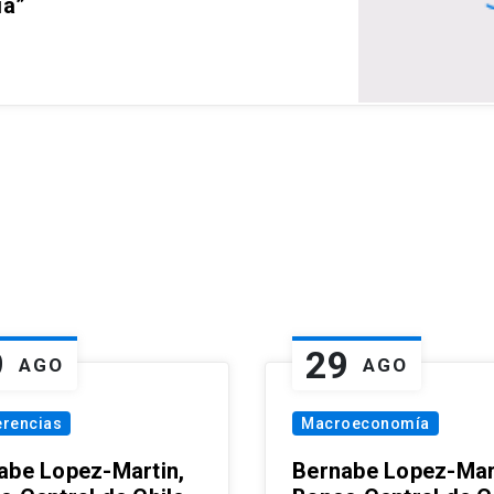
ia”
9
29
AGO
AGO
erencias
Macroeconomía
abe Lopez-Martin,
Bernabe Lopez-Mar