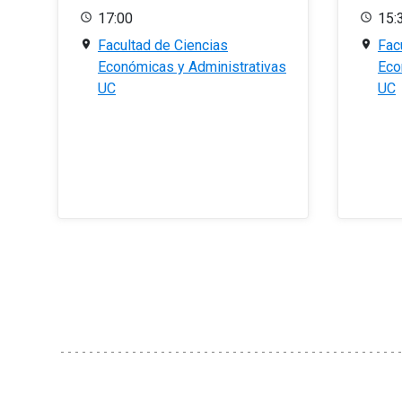
17:00
15:
Facultad de Ciencias
Fac
Económicas y Administrativas
Eco
UC
UC