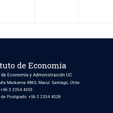
ituto de Economía
 de Economía y Administración UC
uña Mackenna 4860, Macul. Santiago, Chile
: +56 2 2354 4303
n de Postgrado: +56 2 2354 4028