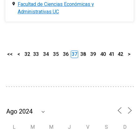
Facultad de Ciencias Económicas y
Administrativas UC
<<
<
32
33
34
35
36
37
38
39
40
41
42
>
L
M
M
J
V
S
D