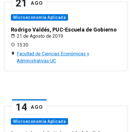
21
AGO
Microeconomía Aplicada
Rodrigo Valdés, PUC-Escuela de Gobierno
21 de Agosto de 2019
15:30
Facultad de Ciencias Económicas y
Administrativas UC
14
AGO
Microeconomía Aplicada