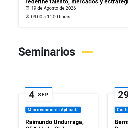
redefine talento, mercados y estrateg
19 de Agosto de 2026
09:00 a 11:00 horas
Seminarios
4
2
SEP
Microeconomía Aplicada
Conf
Raimundo Undurraga,
Bern