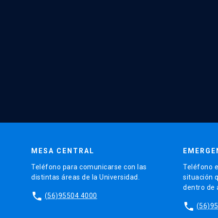
MESA CENTRAL
EMERGE
Teléfono para comunicarse con las
Teléfono e
distintas áreas de la Universidad.
situación 
dentro de
phone
(56)95504 4000
phone
(56)9