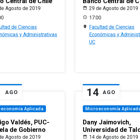
o Central de Chile
Banco Central de C
de Agosto de 2019
29 de Agosto de 2019
00
17:00
ultad de Ciencias
Facultad de Ciencias
nómicas y Administrativas
Económicas y Administ
UC
1
14
AGO
AGO
oeconomía Aplicada
Microeconomía Aplicad
igo Valdés, PUC-
Dany Jaimovich,
ela de Gobierno
Universidad de Tal
de Agosto de 2019
14 de Agosto de 2019