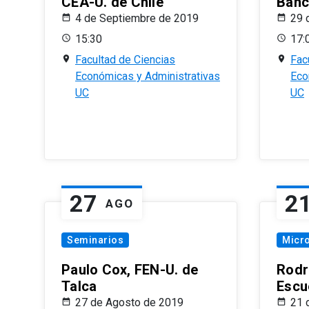
CEA-U. de Chile
Banc
4 de Septiembre de 2019
29 
15:30
17:
Facultad de Ciencias
Fac
Económicas y Administrativas
Eco
UC
UC
27
2
AGO
Seminarios
Micr
Paulo Cox, FEN-U. de
Rodr
Talca
Escu
27 de Agosto de 2019
21 