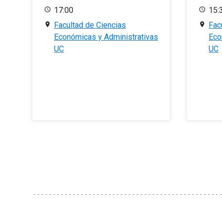
17:00
15:
Facultad de Ciencias
Fac
Económicas y Administrativas
Eco
UC
UC