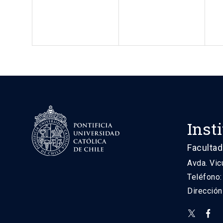
Inst
Facultad
Avda. Vic
Teléfono
Direcció