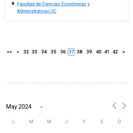
Facultad de Ciencias Económicas y
Administrativas UC
<<
<
32
33
34
35
36
37
38
39
40
41
42
>
L
M
M
J
V
S
D