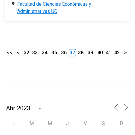
Facultad de Ciencias Económicas y
Administrativas UC
<<
<
32
33
34
35
36
37
38
39
40
41
42
>
L
M
M
J
V
S
D