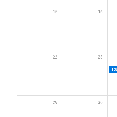
15
16
22
23
1:3
29
30