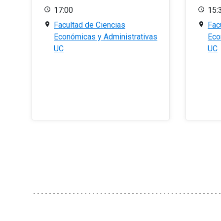
17:00
15:
Facultad de Ciencias
Fac
Económicas y Administrativas
Eco
UC
UC