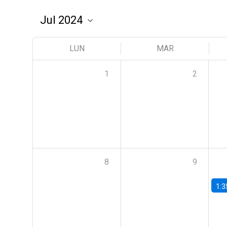
LUN
MAR
1
2
8
9
1:3