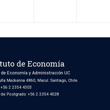
ituto de Economía
 de Economía y Administración UC
uña Mackenna 4860, Macul. Santiago, Chile
: +56 2 2354 4303
n de Postgrado: +56 2 2354 4028