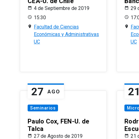
CEA-U. de Chile
Banc
4 de Septiembre de 2019
29 
15:30
17:
Facultad de Ciencias
Fac
Económicas y Administrativas
Eco
UC
UC
27
2
AGO
Seminarios
Micr
Paulo Cox, FEN-U. de
Rodr
Talca
Escu
27 de Agosto de 2019
21 