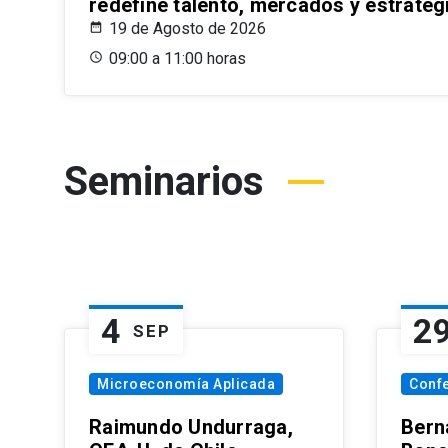
redefine talento, mercados y estrateg
19 de Agosto de 2026
09:00 a 11:00 horas
Seminarios
4
2
SEP
Microeconomía Aplicada
Conf
Raimundo Undurraga,
Bern