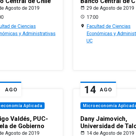
o Central de Chile
Banco Central de C
de Agosto de 2019
29 de Agosto de 2019
00
17:00
ultad de Ciencias
Facultad de Ciencias
nómicas y Administrativas
Económicas y Administ
UC
1
14
AGO
AGO
oeconomía Aplicada
Microeconomía Aplicad
igo Valdés, PUC-
Dany Jaimovich,
ela de Gobierno
Universidad de Tal
de Agosto de 2019
14 de Agosto de 2019