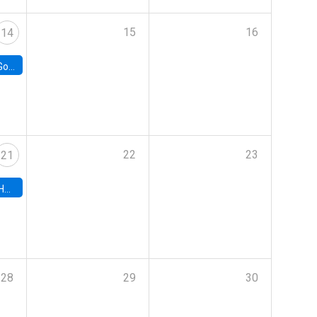
15
16
14
e Chile
22
23
21
hile
28
29
30