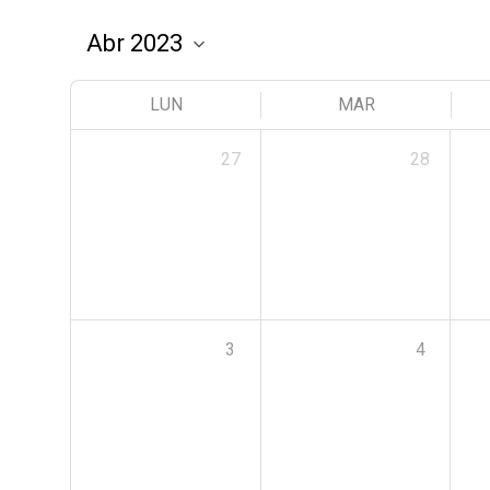
LUN
MAR
27
28
3
4