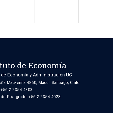
ituto de Economía
 de Economía y Administración UC
uña Mackenna 4860, Macul. Santiago, Chile
: +56 2 2354 4303
n de Postgrado: +56 2 2354 4028