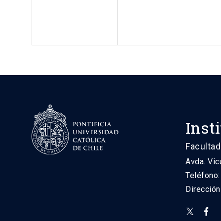
Inst
Facultad
Avda. Vic
Teléfono
Direcció