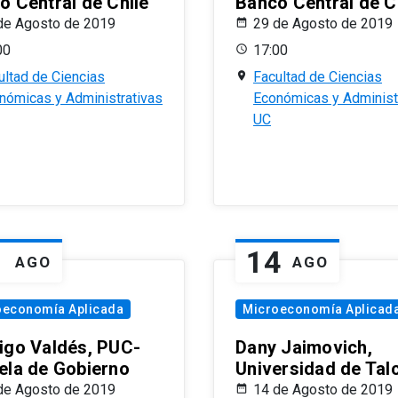
o Central de Chile
Banco Central de C
de Agosto de 2019
29 de Agosto de 2019
00
17:00
ultad de Ciencias
Facultad de Ciencias
nómicas y Administrativas
Económicas y Administ
UC
1
14
AGO
AGO
oeconomía Aplicada
Microeconomía Aplicad
igo Valdés, PUC-
Dany Jaimovich,
ela de Gobierno
Universidad de Tal
de Agosto de 2019
14 de Agosto de 2019