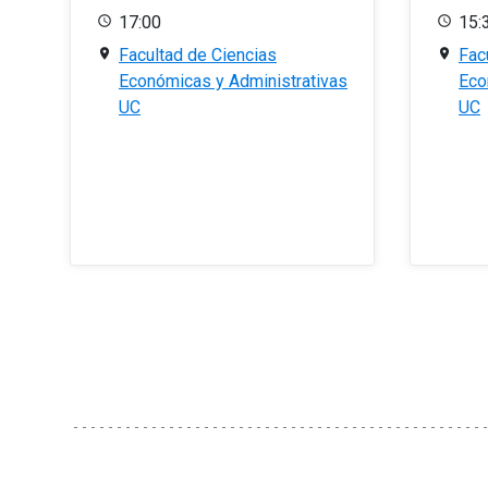
17:00
15:
Facultad de Ciencias
Fac
Económicas y Administrativas
Eco
UC
UC