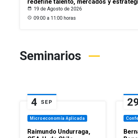
redefine talento, mercados y estrateg
19 de Agosto de 2026
09:00 a 11:00 horas
Seminarios
4
2
SEP
Microeconomía Aplicada
Conf
Raimundo Undurraga,
Bern