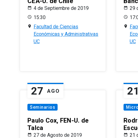
CEA-U. de Chile
Banc
4 de Septiembre de 2019
29 
15:30
17:
Facultad de Ciencias
Fac
Económicas y Administrativas
Eco
UC
UC
27
2
AGO
Seminarios
Micr
Paulo Cox, FEN-U. de
Rodr
Talca
Escu
27 de Agosto de 2019
21 