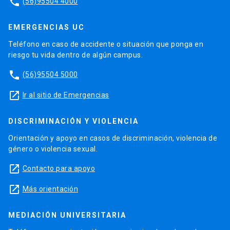
phone
(56)95504 4000
EMERGENCIAS UC
Teléfono en caso de accidente o situación que ponga en
riesgo tu vida dentro de algún campus.
phone
(56)95504 5000
launch
Ir al sitio de Emergencias
DISCRIMINACIÓN Y VIOLENCIA
Orientación y apoyo en casos de discriminación, violencia de
género o violencia sexual.
launch
Contacto para apoyo
launch
Más orientación
MEDIACIÓN UNIVERSITARIA