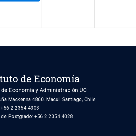
ituto de Economía
 de Economía y Administración UC
uña Mackenna 4860, Macul. Santiago, Chile
: +56 2 2354 4303
n de Postgrado: +56 2 2354 4028