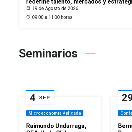
redefine talento, mercados y estrateg
19 de Agosto de 2026
09:00 a 11:00 horas
Seminarios
4
2
SEP
Microeconomía Aplicada
Conf
Raimundo Undurraga,
Bern