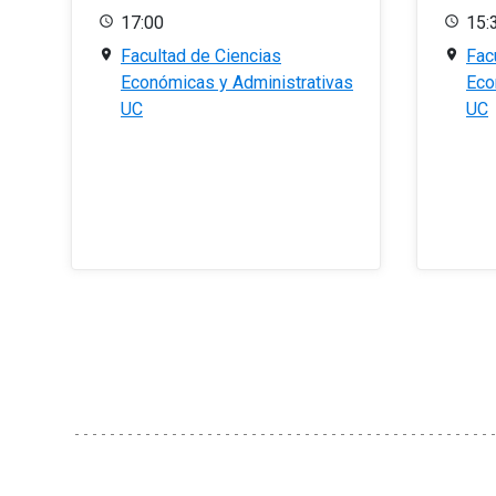
17:00
15:
Facultad de Ciencias
Fac
Económicas y Administrativas
Eco
UC
UC