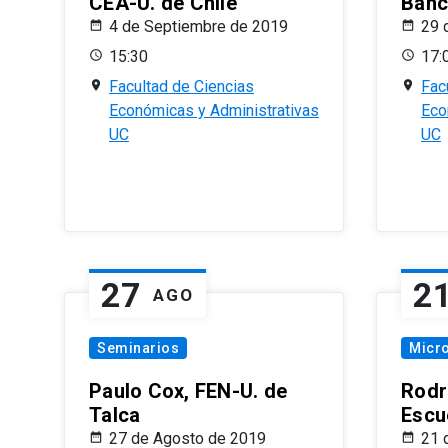
CEA-U. de Chile
Banc
4 de Septiembre de 2019
29 
15:30
17:
Facultad de Ciencias
Fac
Económicas y Administrativas
Eco
UC
UC
27
2
AGO
Seminarios
Micr
Paulo Cox, FEN-U. de
Rodr
Talca
Escu
27 de Agosto de 2019
21 