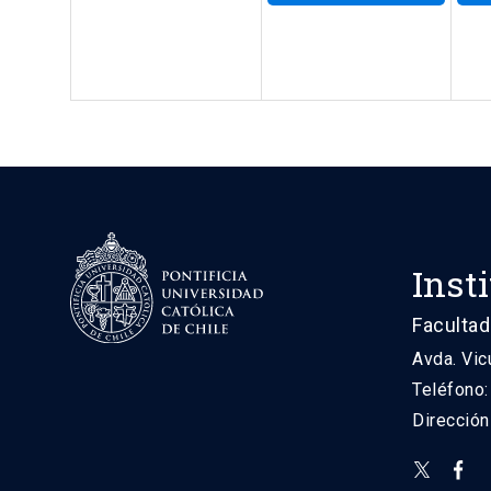
Inst
Facultad
Avda. Vic
Teléfono
Direcció