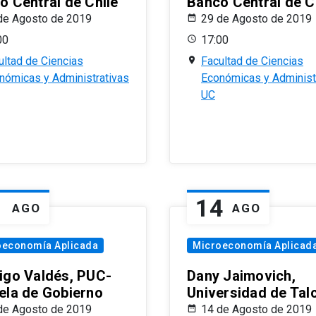
o Central de Chile
Banco Central de C
de Agosto de 2019
29 de Agosto de 2019
00
17:00
ultad de Ciencias
Facultad de Ciencias
nómicas y Administrativas
Económicas y Administ
UC
1
14
AGO
AGO
oeconomía Aplicada
Microeconomía Aplicad
igo Valdés, PUC-
Dany Jaimovich,
ela de Gobierno
Universidad de Tal
de Agosto de 2019
14 de Agosto de 2019