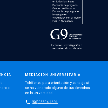
ENCIA
MEDIACIÓN UNIVERSITARIA
de
Teléfonos para orientación y consejo si
énero o
se ha vulnerado alguno de tus derechos
en la universidad.
phone
(56)95504 1691