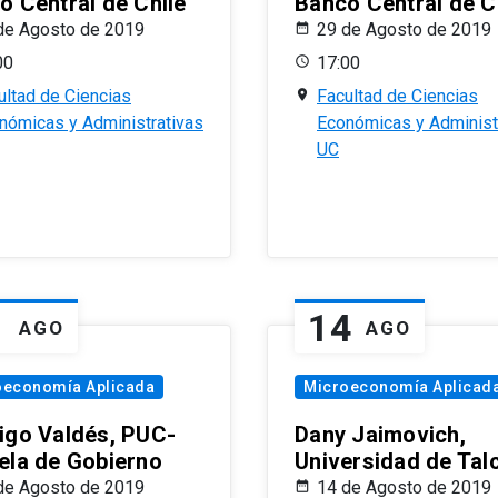
o Central de Chile
Banco Central de C
de Agosto de 2019
29 de Agosto de 2019
00
17:00
ultad de Ciencias
Facultad de Ciencias
nómicas y Administrativas
Económicas y Administ
UC
1
14
AGO
AGO
oeconomía Aplicada
Microeconomía Aplicad
igo Valdés, PUC-
Dany Jaimovich,
ela de Gobierno
Universidad de Tal
de Agosto de 2019
14 de Agosto de 2019