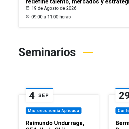
redefine talento, mercados y estrateg
19 de Agosto de 2026
09:00 a 11:00 horas
Seminarios
4
2
SEP
Microeconomía Aplicada
Conf
Raimundo Undurraga,
Bern