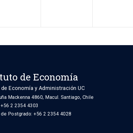
ituto de Economía
 de Economía y Administración UC
uña Mackenna 4860, Macul. Santiago, Chile
: +56 2 2354 4303
n de Postgrado: +56 2 2354 4028