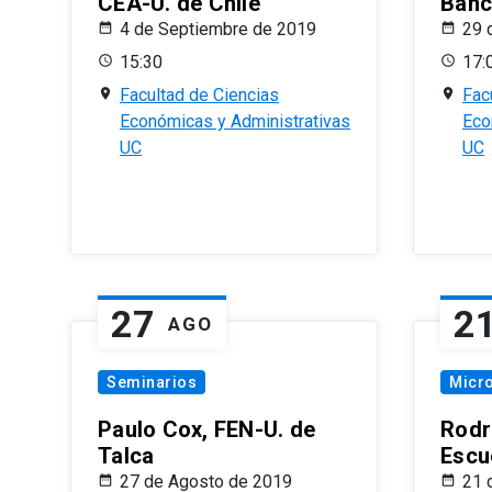
CEA-U. de Chile
Banc
4 de Septiembre de 2019
29 
15:30
17:
Facultad de Ciencias
Fac
Económicas y Administrativas
Eco
UC
UC
27
2
AGO
Seminarios
Micr
Paulo Cox, FEN-U. de
Rodr
Talca
Escu
27 de Agosto de 2019
21 