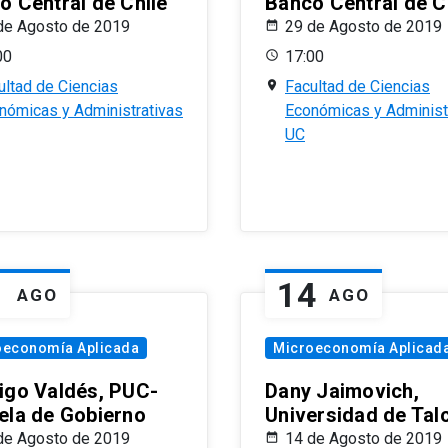
o Central de Chile
Banco Central de C
de Agosto de 2019
29 de Agosto de 2019
00
17:00
ultad de Ciencias
Facultad de Ciencias
nómicas y Administrativas
Económicas y Administ
UC
1
14
AGO
AGO
oeconomía Aplicada
Microeconomía Aplicad
igo Valdés, PUC-
Dany Jaimovich,
ela de Gobierno
Universidad de Tal
de Agosto de 2019
14 de Agosto de 2019