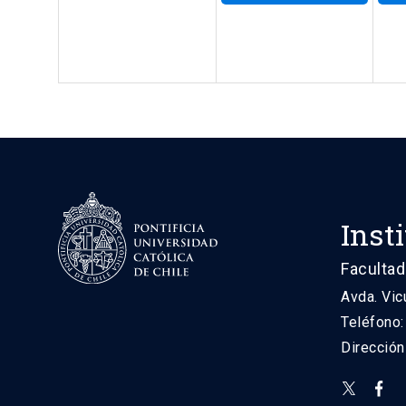
Inst
Facultad
Avda. Vic
Teléfono
Direcció