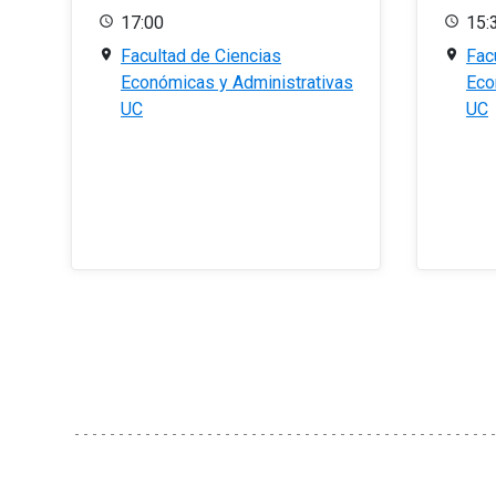
17:00
15:
Facultad de Ciencias
Fac
Económicas y Administrativas
Eco
UC
UC