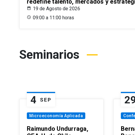
redefine talento, mercados y estrateg
19 de Agosto de 2026
09:00 a 11:00 horas
Seminarios
4
2
SEP
Microeconomía Aplicada
Conf
Raimundo Undurraga,
Bern