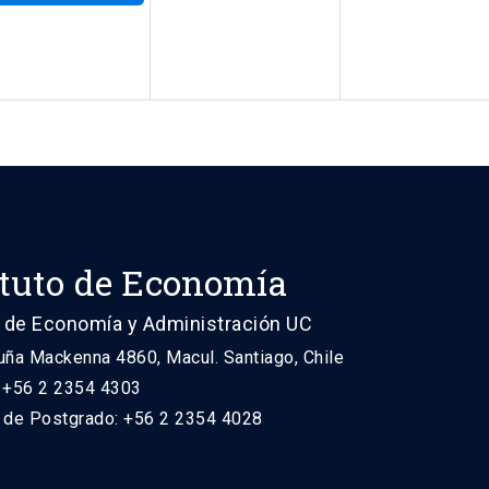
ituto de Economía
 de Economía y Administración UC
uña Mackenna 4860, Macul. Santiago, Chile
: +56 2 2354 4303
n de Postgrado: +56 2 2354 4028