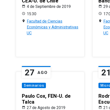
CEA-U. de Chile
Banc
4 de Septiembre de 2019
29 
15:30
17:
Facultad de Ciencias
Fac
Económicas y Administrativas
Eco
UC
UC
27
2
AGO
Seminarios
Micr
Paulo Cox, FEN-U. de
Rodr
Talca
Escu
27 de Agosto de 2019
21 