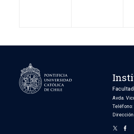
Inst
Facultad
Avda. Vic
Teléfono
Direcció