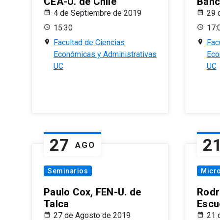
CEA-U. de Chile
Banc
4 de Septiembre de 2019
29 
15:30
17:
Facultad de Ciencias
Fac
Económicas y Administrativas
Eco
UC
UC
27
2
AGO
Seminarios
Micr
Paulo Cox, FEN-U. de
Rodr
Talca
Escu
27 de Agosto de 2019
21 