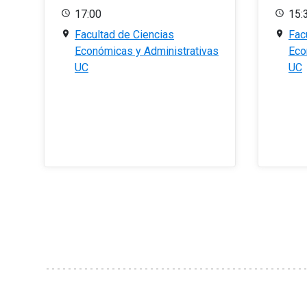
17:00
15:
Facultad de Ciencias
Fac
Económicas y Administrativas
Eco
UC
UC