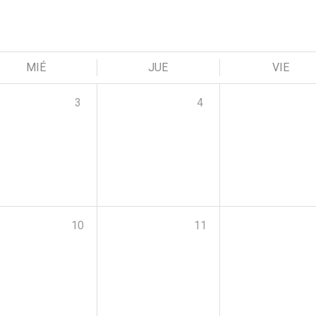
MIÉ
JUE
VIE
3
4
10
11