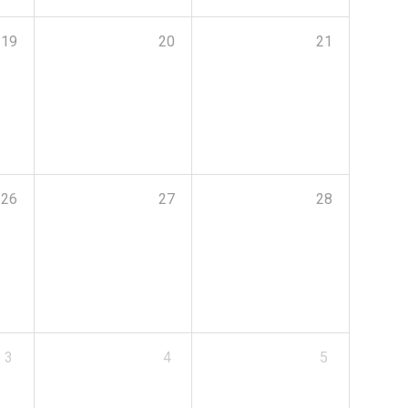
19
20
21
26
27
28
3
4
5