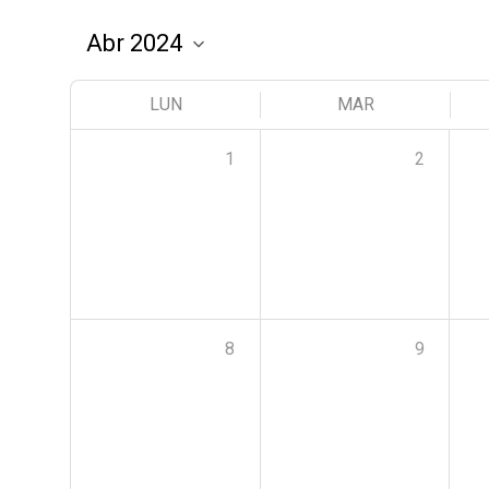
LUN
MAR
1
2
8
9