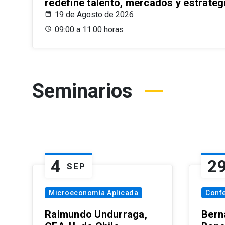
redefine talento, mercados y estrateg
19 de Agosto de 2026
09:00 a 11:00 horas
Seminarios
4
2
SEP
Microeconomía Aplicada
Conf
Raimundo Undurraga,
Bern