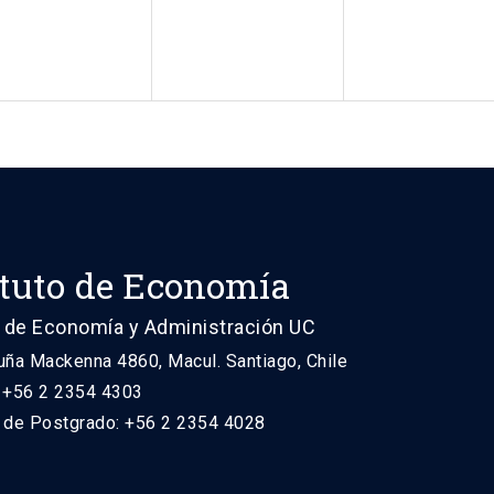
ituto de Economía
 de Economía y Administración UC
uña Mackenna 4860, Macul. Santiago, Chile
: +56 2 2354 4303
n de Postgrado: +56 2 2354 4028