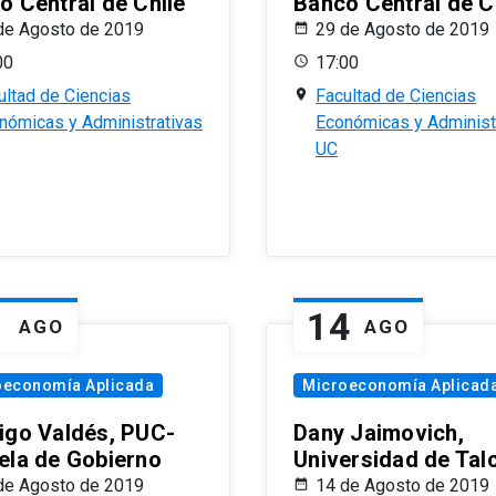
o Central de Chile
Banco Central de C
de Agosto de 2019
29 de Agosto de 2019
00
17:00
ultad de Ciencias
Facultad de Ciencias
nómicas y Administrativas
Económicas y Administ
UC
1
14
AGO
AGO
oeconomía Aplicada
Microeconomía Aplicad
igo Valdés, PUC-
Dany Jaimovich,
ela de Gobierno
Universidad de Tal
de Agosto de 2019
14 de Agosto de 2019