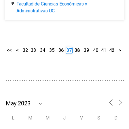
Facultad de Ciencias Económicas y
Administrativas UC
<<
<
32
33
34
35
36
37
38
39
40
41
42
>
L
M
M
J
V
S
D