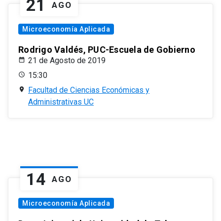
21
AGO
Microeconomía Aplicada
Rodrigo Valdés, PUC-Escuela de Gobierno
21 de Agosto de 2019
15:30
Facultad de Ciencias Económicas y
Administrativas UC
14
AGO
Microeconomía Aplicada