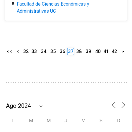
Facultad de Ciencias Económicas y
Administrativas UC
<<
<
32
33
34
35
36
37
38
39
40
41
42
>
L
M
M
J
V
S
D